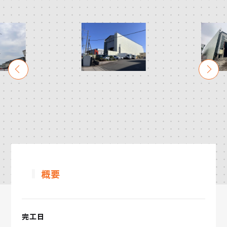
概要
完工日