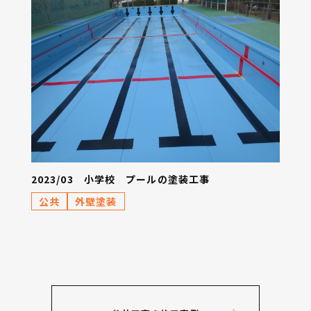
2023/03 小学校 プールの塗装工事
公共
外壁塗装
1
2