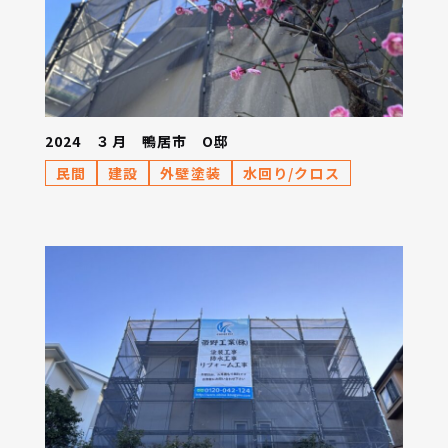
2024 ３月 鴨居市 O邸
民間
建設
外壁塗装
水回り/クロス