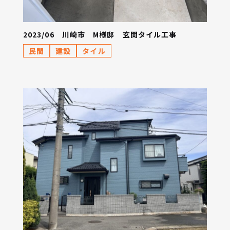
2023/06 川崎市 M様邸 玄関タイル工事
民間
建設
タイル