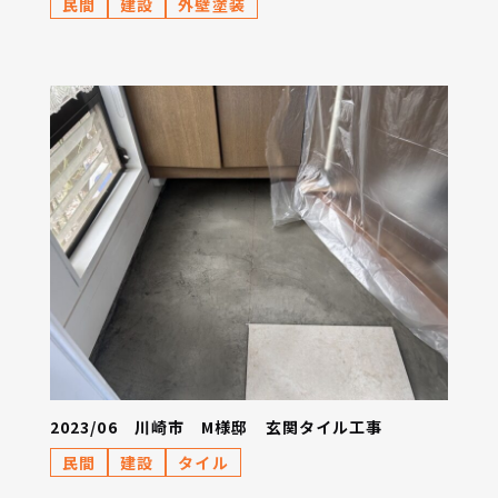
民間
建設
外壁塗装
2023/06 川崎市 M様邸 玄関タイル工事
民間
建設
タイル