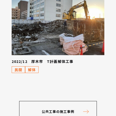
2022/12 厚木市 T計画解体工事
民間
解体
1
公共工事の施工事例