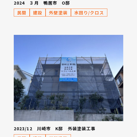
2024 ３月 鴨居市 O邸
民間
建設
外壁塗装
水回り/クロス
2023/12 川崎市 K邸 外装塗装工事